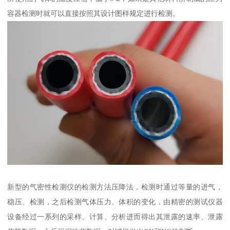
容器检测时就可以直接按照其设计图样规定进行检测。
新型的气密性检测仪的检测方法压降法，检测时通过等量的进气，
稳压、检测，之后检测气体压力、体积的变化，由精密的测试仪器
设备经过一系列的采样、计算、分析进而得出其泄露的速率、泄露