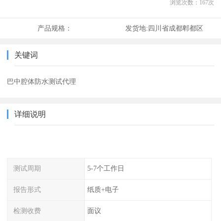
浏览次数：
167
次
产品规格：
发货地:
四川省成都郫都区
关键词
巴中腔体防水测试代理
详细说明
测试周期
5-7个工作日
报告形式
纸质+电子
检测收费
面议