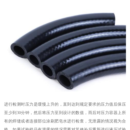
进行检测时压力是缓慢上升的，直到达到规定要求的压力值后保压
至少到30分钟，然后将压力至到设计的数值，而后对压力容器上所
有的焊缝或者连接部位涂刷肥皂水进行检查，无泄露的情况视为合
格。如果试验样品有泄露的情况需要对其修补后重新进行液压试验