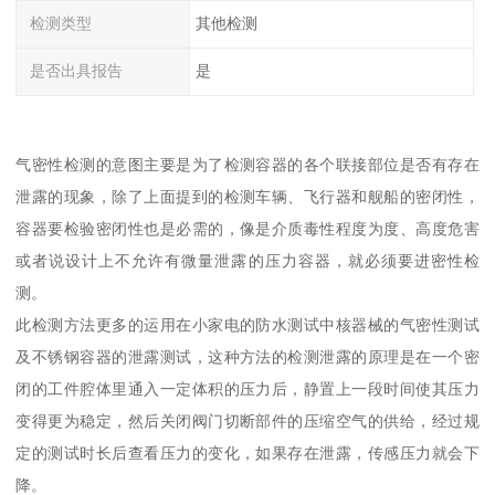
检测类型
其他检测
是否出具报告
是
气密性检测的意图主要是为了检测容器的各个联接部位是否有存在
泄露的现象，除了上面提到的检测车辆、飞行器和舰船的密闭性，
容器要检验密闭性也是必需的，像是介质毒性程度为度、高度危害
或者说设计上不允许有微量泄露的压力容器，就必须要进密性检
测。
此检测方法更多的运用在小家电的防水测试中核器械的气密性测试
及不锈钢容器的泄露测试，这种方法的检测泄露的原理是在一个密
闭的工件腔体里通入一定体积的压力后，静置上一段时间使其压力
变得更为稳定，然后关闭阀门切断部件的压缩空气的供给，经过规
定的测试时长后查看压力的变化，如果存在泄露，传感压力就会下
降。