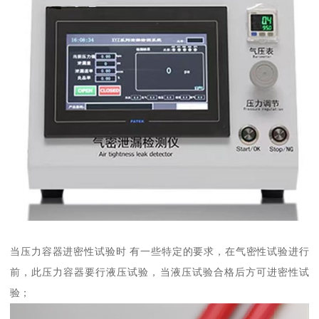
当压力容器进密性试验时 有一些特定的要求，在气密性试验进行
前，此压力容器要行液压试验，当液压试验合格后方可进密性试
验；