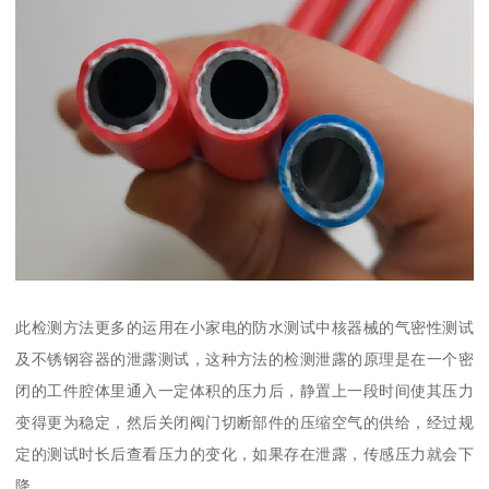
此检测方法更多的运用在小家电的防水测试中核器械的气密性测试
及不锈钢容器的泄露测试，这种方法的检测泄露的原理是在一个密
闭的工件腔体里通入一定体积的压力后，静置上一段时间使其压力
变得更为稳定，然后关闭阀门切断部件的压缩空气的供给，经过规
定的测试时长后查看压力的变化，如果存在泄露，传感压力就会下
降。