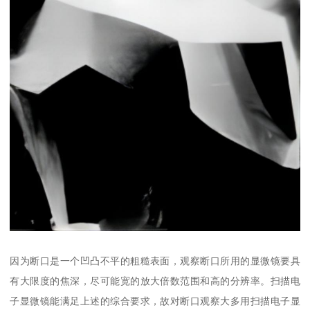
因为断口是一个凹凸不平的粗糙表面，观察断口所用的显微镜要具
有大限度的焦深，尽可能宽的放大倍数范围和高的分辨率。扫描电
子显微镜能满足上述的综合要求，故对断口观察大多用扫描电子显