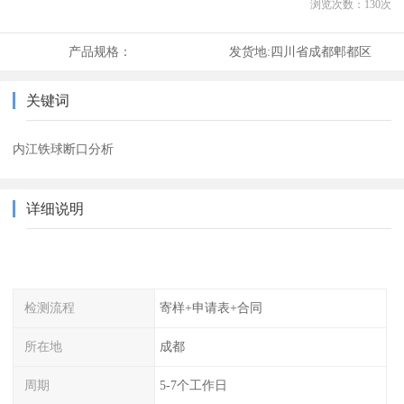
浏览次数：
130
次
产品规格：
发货地:
四川省成都郫都区
关键词
内江铁球断口分析
详细说明
检测流程
寄样+申请表+合同
所在地
成都
周期
5-7个工作日