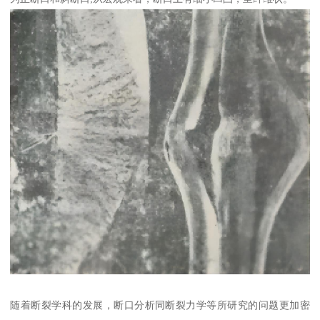
随着断裂学科的发展，断口分析同断裂力学等所研究的问题更加密