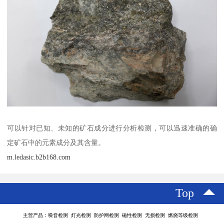
可以针对已知、未知的矿石成分进行分析检测，可以迅速准确的确
定矿石中的元素成分及其含量。
m.ledasic.b2b168.com
Top
主营产品：噪音检测 灯光检测 防护网检测 磁性检测 无损检测 燃烧等级检测