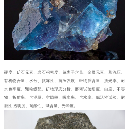
硬度、矿石元素、岩石积密度、氯离子含量、金属元素、蒸汽压、
有机物合量、水分、抗冻性、抗压强度、轻物质含量、折光率、耐
水色牢度、颗粒级配、矿物形态分析、磨耗试验细度、白度、不容
物、折射率、含泥量、空隙率、吸水率、含水率、碱活性试验、耐
磨性.透明度、耐酸性、碱含量、光泽度。