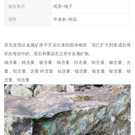
报告形式
纸质+电子
资料
申请表+样品
原先是指从金属矿床中开采出来的固体物质，现已扩大到形成后堆
积在母岩中的、萤石和重晶石之类非金属矿物。
锡含量、锦含量、秘含量、铜含量、锌含量、铁含量、嫁含量、含
量、铅含量、含量.碎含量、钻含量、镍含量、银含量、银含量、锗
含量、钨含量