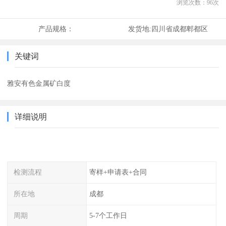
浏览次数：
96
次
产品规格：
发货地:
四川省成都郫都区
关键词
雅安有色金属矿白度
详细说明
检测流程
寄样+申请表+合同
所在地
成都
周期
5-7个工作日