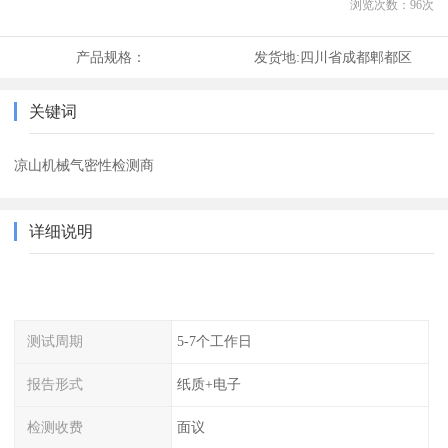
浏览次数：
96
次
产品规格：
发货地:
四川省成都郫都区
关键词
凉山机械气密性检测商
详细说明
测试周期
5-7个工作日
报告形式
纸质+电子
检测收费
面议