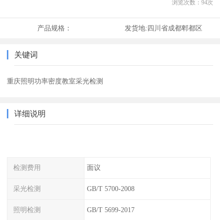
浏览次数：
94
次
产品规格：
发货地:
四川省成都郫都区
关键词
重庆照明功率密度教室采光检测
详细说明
检测费用
面议
采光检测
GB/T 5700-2008
照明检测
GB/T 5699-2017