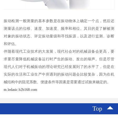
振动检测一般测量的基本参数是在振动物体上确定一个点，然后还
测量该点的位移、速度、加速度、频率和相位。其目的是了解被测
对象的振动状态、评定振动量级和寻找振源，以及进行监测、诊断
和评估。
伴随着现代工业技术的大发展，现代社会对的机械设备会更高，要
求要尽量降低机械设备运行时产生的振动、发出的噪声。但是尽管
现代人们对于机械振动的理论研究已经发展到了的水平了，但是在
实际的生活和工业生产中所遇到的振动问题会比较复杂，因为在机
械结构中的阻尼系数、便捷条件等因素是需要通过试验来确定的。
m.ledasic.b2b168.com
Top