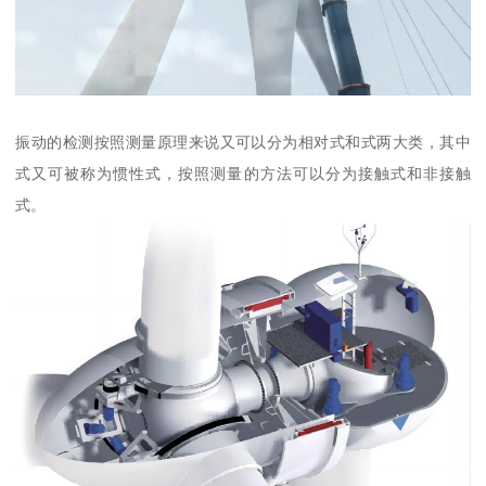
振动的检测按照测量原理来说又可以分为相对式和式两大类，其中
式又可被称为惯性式，按照测量的方法可以分为接触式和非接触
式。