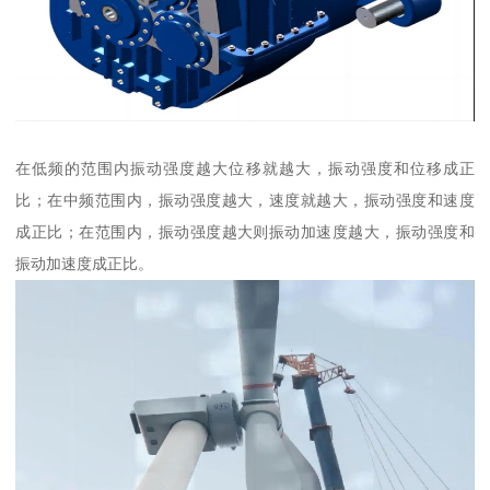
在低频的范围内振动强度越大位移就越大，振动强度和位移成正
比；在中频范围内，振动强度越大，速度就越大，振动强度和速度
成正比；在范围内，振动强度越大则振动加速度越大，振动强度和
振动加速度成正比。