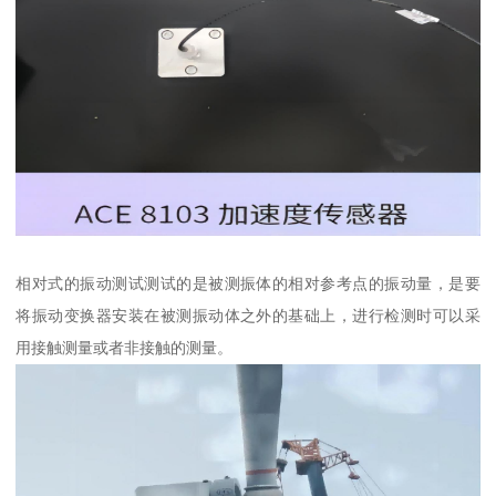
相对式的振动测试测试的是被测振体的相对参考点的振动量，是要
将振动变换器安装在被测振动体之外的基础上，进行检测时可以采
用接触测量或者非接触的测量。