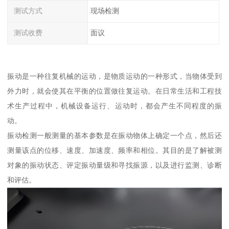
测试方式
现场检测
测试收费
面议
振动是一种往复机械的运动，是物质运动的一种形式，当物体受到
外力时，就会使其在平衡的位置做往复运动。在日常生活和工程技
术生产过程中，机械设备运行、运动时，都会产生不同程度的振
动。
振动检测一般测量的基本参数是在振动物体上确定一个点，然后还
测量该点的位移、速度、加速度、频率和相位。其目的是了解被测
对象的振动状态、评定振动量级和寻找振源，以及进行监测、诊断
和评估。