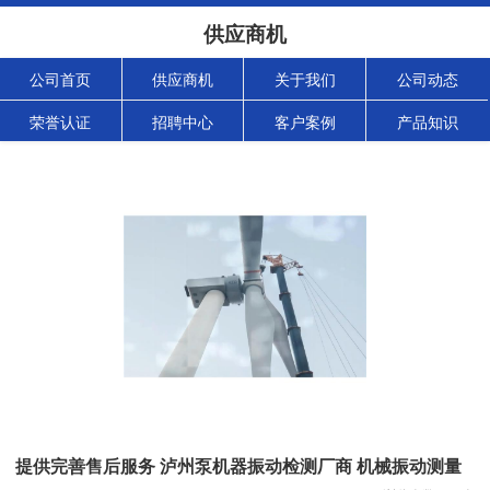
供应商机
公司首页
供应商机
关于我们
公司动态
荣誉认证
招聘中心
客户案例
产品知识
提供完善售后服务 泸州泵机器振动检测厂商 机械振动测量