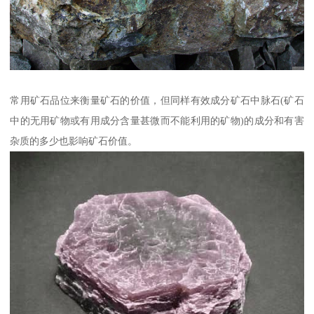
常用矿石品位来衡量矿石的价值，但同样有效成分矿石中脉石(矿石
中的无用矿物或有用成分含量甚微而不能利用的矿物)的成分和有害
杂质的多少也影响矿石价值。