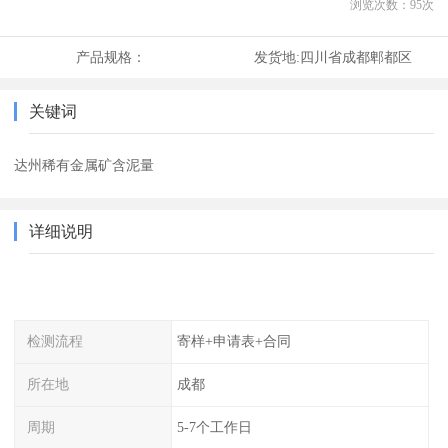
浏览次数：
95
次
产品规格：
发货地:
四川省成都郫都区
关键词
达州稀有金属矿含泥量
详细说明
检测流程
寄样+申请表+合同
所在地
成都
周期
5-7个工作日