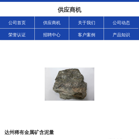
供应商机
公司首页
供应商机
关于我们
公司动态
荣誉认证
招聘中心
客户案例
产品知识
达州稀有金属矿含泥量