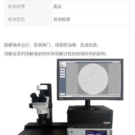
检测收费
面议
检测类型
其他检测
阻断轴承运行、阻塞阀门、堵塞喷油嘴、造成短路。
溶解会受到溶解液的特性和溶解过程的持续时间的影响。