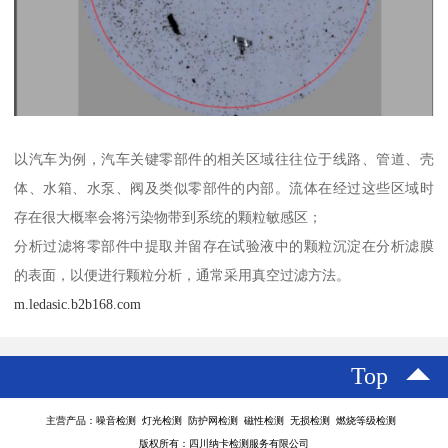
以汽车为例，汽车关键零部件的相关区域往往位于线路、管道、壳
体、水箱、水泵、阀及类似零部件的内部。流体在经过这些区域时
存在很大概率会将污染物带到系统的颗粒敏感区；
分析过滤将零部件中提取并留存在试验液中的颗粒沉淀在分析滤膜
的表面，以便进行颗粒分析，通常采用真空过滤方法。
m.ledasic.b2b168.com
Top
主营产品：噪音检测 灯光检测 防护网检测 磁性检测 无损检测 燃烧等级检测
版权所有：四川纳卡检测服务有限公司