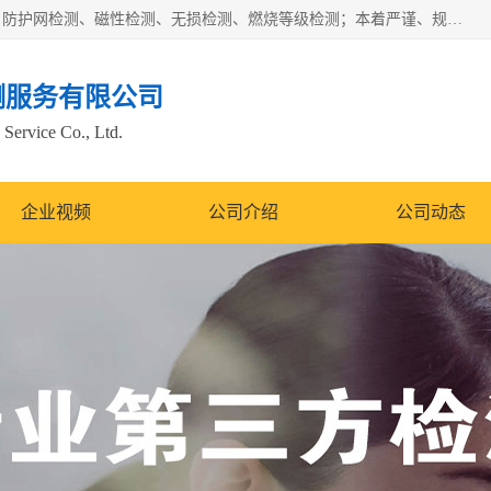
四川纳卡检测服务有限公司主营服务：噪音检测、灯光检测、防护网检测、磁性检测、无损检测、燃烧等级检测；本着严谨、规范的态度严格执行国家现行标准、规范及规程，奉行“科学公正、准确、持续改进、诚信服务”的企业价值和“科学、信誉、服务”的企业宗旨，竭诚为广大客户服务。
测服务有限公司
Service Co., Ltd.
企业视频
公司介绍
公司动态