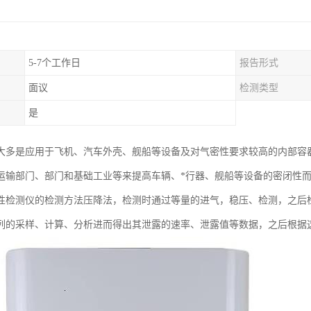
5-7个工作日
报告形式
面议
检测类型
是
大多是应用于飞机、汽车外壳、舰船等设备及对气密性要求较高的内部容
运输部门、部门和基础工业等来提高车辆、*行器、舰船等设备的密闭性
性检测仪的检测方法压降法，检测时通过等量的进气，稳压、检测，之后
列的采样、计算、分析进而得出其泄露的速率、泄露值等数据，之后根据这