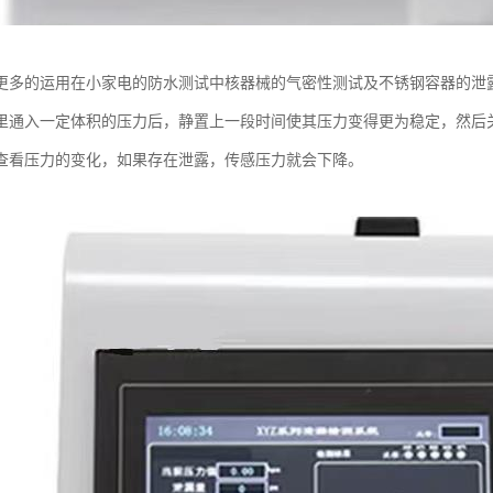
更多的运用在小家电的防水测试中核器械的气密性测试及不锈钢容器的泄
里通入一定体积的压力后，静置上一段时间使其压力变得更为稳定，然后
查看压力的变化，如果存在泄露，传感压力就会下降。