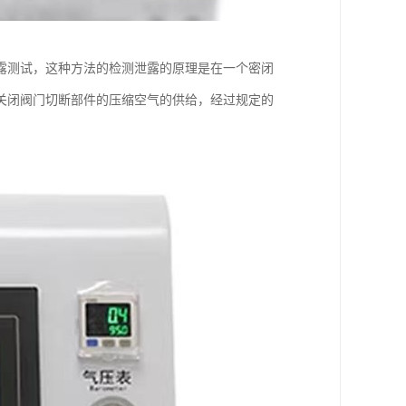
露测试，这种方法的检测泄露的原理是在一个密闭
关闭阀门切断部件的压缩空气的供给，经过规定的