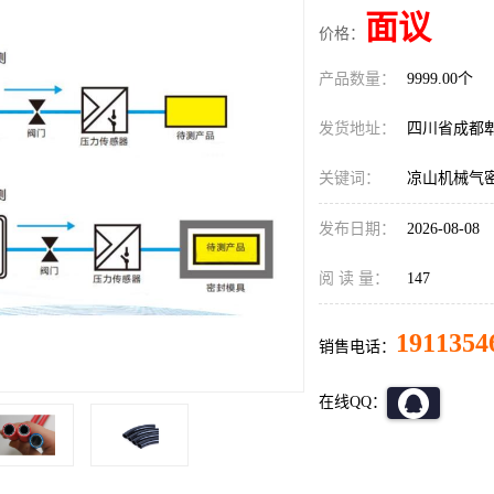
面议
价格：
产品数量：
9999.00个
发货地址：
四川省成都
关键词：
凉山机械气
发布日期：
2026-08-08
阅 读 量：
147
1911354
销售电话：
在线QQ：