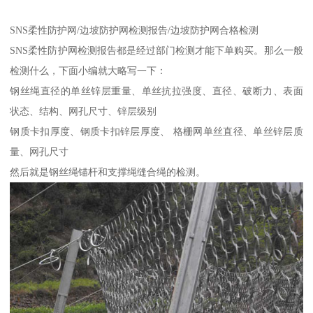
SNS柔性防护网/边坡防护网检测报告/边坡防护网合格检测
SNS柔性防护网检测报告都是经过部门检测才能下单购买。那么一般
检测什么，下面小编就大略写一下：
钢丝绳直径的单丝锌层重量、单丝抗拉强度、直径、破断力、表面
状态、结构、网孔尺寸、锌层级别
钢质卡扣厚度、钢质卡扣锌层厚度、 格栅网单丝直径、单丝锌层质
量、网孔尺寸
然后就是钢丝绳锚杆和支撑绳缝合绳的检测。