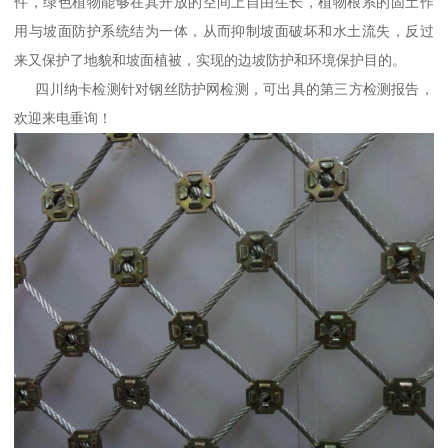
件，绿色植物能够在其开放的空间上自由生长，植物根系的固土作
用与坡面防护系统结为一体，从而抑制坡面破坏和水土流失，反过
来又保护了地貌和坡面植被，实现的边坡防护和环境保护目的。
四川纳卡检测针对钢丝防护网检测，可出具的第三方检测报告，
欢迎来电垂询！