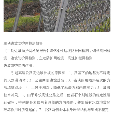
主动边坡防护网检测报告
【主动边坡防护网检测报告】SNS柔性边坡防护网检测，钢丝绳网检
测，边坡防护网检测，主动防护网检测，高速护栏网检测
边坡防护网的作用：
引起高速公路高边坡护坡的原因有：1、路基下的地基为不稳定
的天然滑动体；2、公路两侧边坡过陡；3、错误的用倾斜层次的方
法填筑路堤；4、土过于潮湿，降低了粘聚力和内摩擦力；5、坡脚
被水冲刷。6、由于修筑高速公路之后，使岩石个别地段的稳定性遭
到破坏，特别是各岩层向着路堑的方向倾斜，并随后有水或地震的
破坏作用时所引起的。7、公路两侧山体本身岩层结构与组成不稳定.