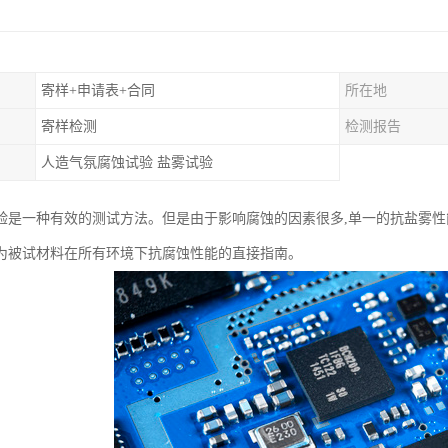
寄样+申请表+合同
所在地
寄样检测
检测报告
人造气氛腐蚀试验 盐雾试验
验是一种有效的测试方法。但是由于影响腐蚀的因素很多,单一的抗盐雾性
为被试材料在所有环境下抗腐蚀性能的直接指南。