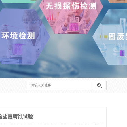
脑盐雾腐蚀试验