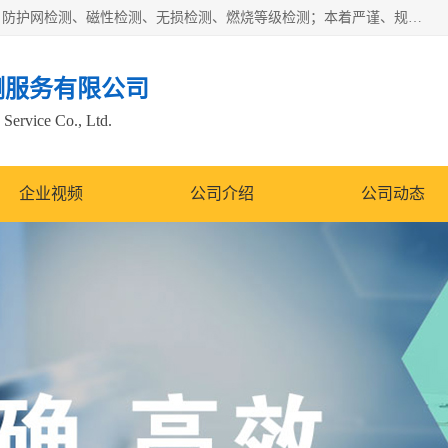
四川纳卡检测服务有限公司主营服务：噪音检测、灯光检测、防护网检测、磁性检测、无损检测、燃烧等级检测；本着严谨、规范的态度严格执行国家现行标准、规范及规程，奉行“科学公正、准确、持续改进、诚信服务”的企业价值和“科学、信誉、服务”的企业宗旨，竭诚为广大客户服务。
测服务有限公司
Service Co., Ltd.
企业视频
公司介绍
公司动态