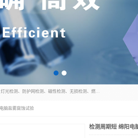
四川纳卡检测服务有限公司主营服务：噪音检测、灯光检测、防护网检测、磁性检测、无损检测、燃烧等级检测；本着严谨、规范的态度严格执行国家现行标准、规范及规程，奉行“科学公正、准确、持续改进、诚信服务”的企业价值和“科学、信誉、服务”的企业宗旨，竭诚为广大客户服务。
阳电脑盐雾腐蚀试验
检测周期短 绵阳电