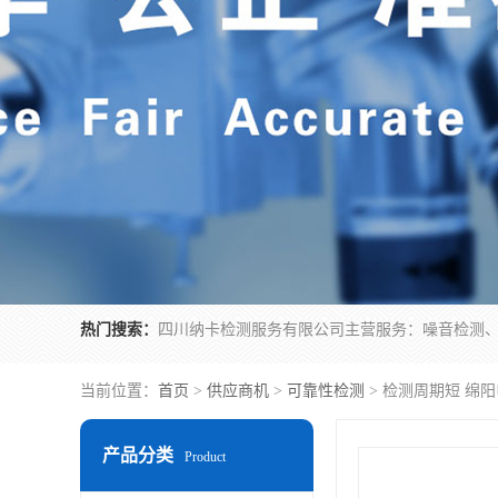
热门搜索：
当前位置：
首页
>
供应商机
>
可靠性检测
> 检测周期短 绵
产品分类
Product