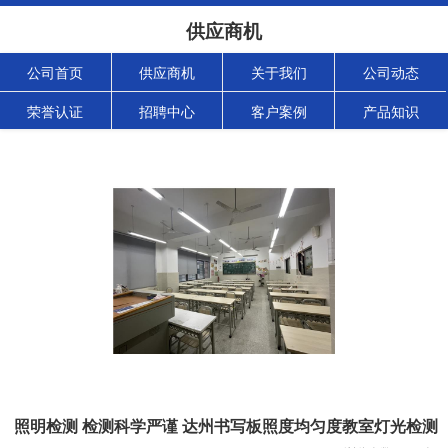
供应商机
公司首页
供应商机
关于我们
公司动态
荣誉认证
招聘中心
客户案例
产品知识
照明检测 检测科学严谨 达州书写板照度均匀度教室灯光检测