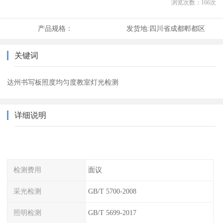
浏览次数：
166
次
产品规格：
发货地:
四川省成都郫都区
关键词
达州书写板照度均匀度教室灯光检测
详细说明
检测费用
面议
采光检测
GB/T 5700-2008
照明检测
GB/T 5699-2017