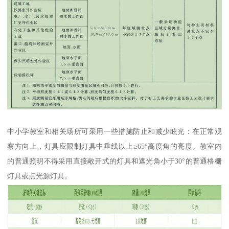
中小学教室和相关场所可采用一些措施防止和减少眩光：在正常观
察方向上，灯具应限制灯具中垂线以上≥65°高度角的亮度。教室内
的普通照明不得采用直接敞开式的灯具和遮光角小于30°的普通格栅
灯具或点光源灯具。