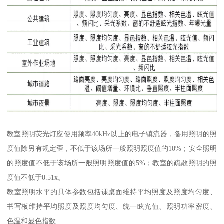
教室照明荧光灯应使用频率40kHz以上的电子镇流器，备用照明的照
度值除另有规定歪，不低于该场所一般照明照度值的10%；安全照明
的照度值不低于该场所一般照明照度值的5%；教室的疏散照明的照
度值不低于0.51x。
教室照明水平的具体参数包括课桌面维持平均照度及照度均匀度、
书写板维持平均照度及照度均匀度、统一眩光值、照明功率密度、
色温和显色指数