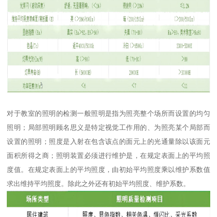
对于教室的照明的检测一般照明是指为照亮整个场所而设置的均匀
照明；局部照明顾名思义是特定视觉工作用的、为照亮某个局部而
设置的照明；照度是入射在包含该点的面元上的光通量除以该面元
面积所得之商；照明装置必须进行维护是，在规定表面上的平均照
度值。在规定表面上的平均照度，由初始平均照度乘以维护系数值
求出维持平均照度。除此之外还有初始平均照度、维护系数。