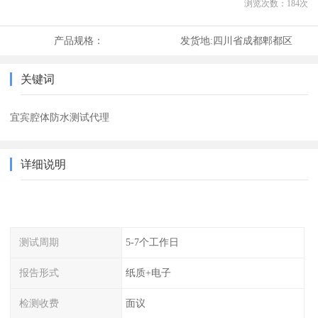
浏览次数：
184
次
产品规格：
发货地:
四川省成都郫都区
关键词
宜宾腔体防水测试代理
详细说明
测试周期
5-7个工作日
报告形式
纸质+电子
检测收费
面议