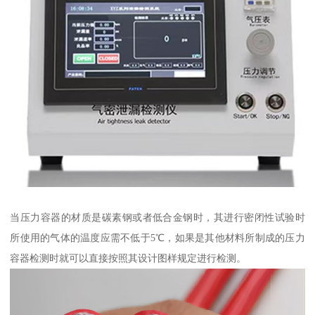
当压力容器的材质是碳素钢或者低合金钢时，其进行密闭性试验时
所使用的气体的温度应需不低于5℃，如果是其他材料所制成的压力
容器检测时就可以直接按照其设计图样规定进行检测。