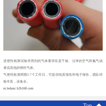
进密性检测试验所用到的气体要求应是干燥、洁净的空气和氮气或
者说其他的惰性气体。
气密性检测周期5-7个工作日，可提供纸质报告和电子报告，团队经
验丰富，设备全。
m.ledasic.b2b168.com
Top