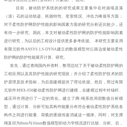
目前，被动防护系统的的研究成果主要集中在对崩塌及落
（滚）石的运动轨迹、耗能特性、变形情况、冲击力峰值等方面；
对于柔性防护网防护性能的影响因素方面的研究分析还比较少，还
有待一步研究。因此，本文对被动柔性防护网的防护性能影响因素
进行研究，为以后的工程设计提供更多参考依据。 本研究主要采用
有限元软件ANSYS LS-DYNA建立的数值模型对公路边坡被动柔性
防护网的防护性能展开计算、研究。
首先，通过查阅国内外资料，整理总结了关于被动柔性防护网的
工程应用以及其防护性能的研究现状；并介绍了柔性防护技术的防
护原理及技术指标，为后面建模提供了理论依据。然后，用过有限
元软件对RX-050被动柔性防护网进行建模，在建模过程中对锚杆、
减压环作用进行了一定的简化。建立了网-绳系统局部数值分析模
型，通过计算、分析可知其构件能量分布符合被动柔性防护系统各
构件之间进行能量、荷载的逐级传递消减这一规律。同时，对支撑
绳直径为8mm与16mm数值模型的动力学情况进行比较、分析。后，