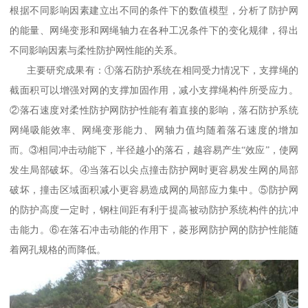
根据不同影响因素建立出不同的条件下的数值模型，分析了防护网
的能量、网绳变形和网绳轴力在各种工况条件下的变化规律，得出
不同影响因素与柔性防护网性能的关系。
主要研究成果有：①落石防护系统在相同受力情况下，支撑绳的
截面积可以增强对网的支撑加固作用，减小支撑绳构件所受应力。
②落石速度对柔性防护网防护性能有着直接的影响，落石防护系统
网绳吸能效率、网绳变形能力、网轴力值均随着落石速度的增加
而。③相同冲击动能下，半径越小的落石，越容易产生“效应”，使网
发生局部破坏。④当落石以尖点撞击防护网时更容易发生网的局部
破坏，撞击区域面积减小更容易造成网的局部应力集中。⑤防护网
的防护高度一定时，钢柱间距有利于提高被动防护系统构件的抗冲
击能力。⑥在落石冲击动能的作用下，菱形网防护网的防护性能随
着网孔规格的而降低。