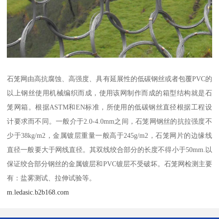
石笼网由高抗腐蚀、高强度、具有延展性的低碳钢丝或者包覆PVC的
以上钢丝使用机械编织而成，使用该网制作而成的箱型结构就是石
笼网箱。根据ASTM和EN标准，所使用的低碳钢丝直径根据工程设
计要求而不同。一般介于2.0-4.0mm之间，石笼网钢丝的抗拉强度不
少于38kg/m2，金属镀层重量一般高于245g/m2，石笼网片的边缘线
直径一般要大于网线直径。其双线绞合部分的长度不得小于50mm.以
保证绞合部分钢丝的金属镀层和PVC镀层不受破坏。石笼网检测主要
有：盐雾测试、拉伸试验等。
m.ledasic.b2b168.com