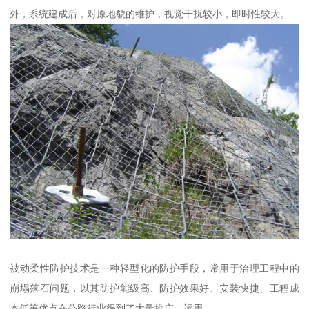
外，系统建成后，对原地貌的维护，视觉干扰较小，即时性较大。
被动柔性防护技术是一种轻型化的防护手段，常用于治理工程中的
崩塌落石问题，以其防护能级高、防护效果好、安装快捷、工程成
本低等优点在公路行业得到了大量推广、运用。