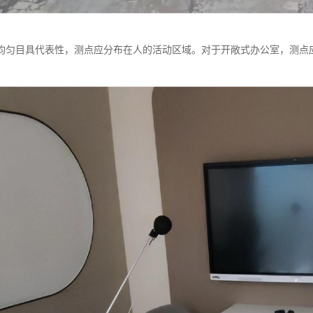
均匀目具代表性，测点应分布在人的活动区域。对于开敞式办公室，测点