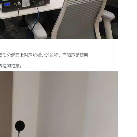
媒质分解面上时声能减少的过程；而隔声是使用一
传递的措施。