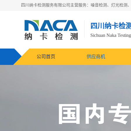
四川纳卡检
Sichuan Naka Testing 
公司首页
供应商机