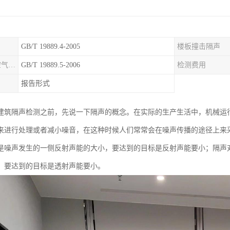
GB/T 19889.4-2005
楼板撞击隔声
外墙构件和外墙空气声隔声
GB/T 19889.5-2006
检测费用
报告形式
建筑隔声检测之前，先说一下隔声的概念。在实际的生产生活中，机械运
来进行处理或者减小噪音，在这种时候人们常常会在噪声传播的途径上来
是噪声发生的一侧反射声能的大小，要达到的目标是反射声能要小；隔声
，要达到的目标是透射声能要小。