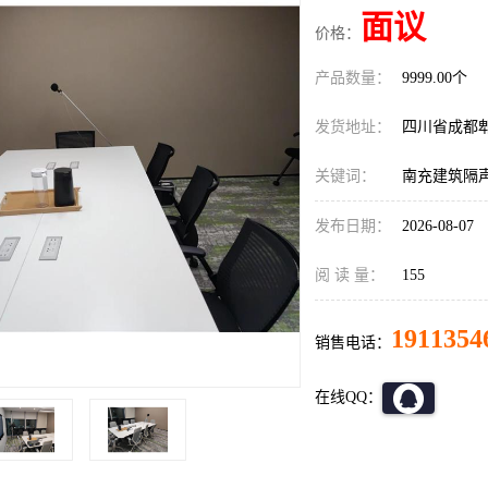
面议
价格：
产品数量：
9999.00个
发货地址：
四川省成都
关键词：
南充建筑隔
发布日期：
2026-08-07
阅 读 量：
155
1911354
销售电话：
在线QQ：