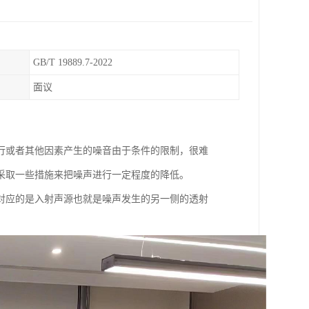
GB/T 19889.7-2022
面议
行或者其他因素产生的噪音由于条件的限制，很难
采取一些措施来把噪声进行一定程度的降低。
对应的是入射声源也就是噪声发生的另一侧的透射