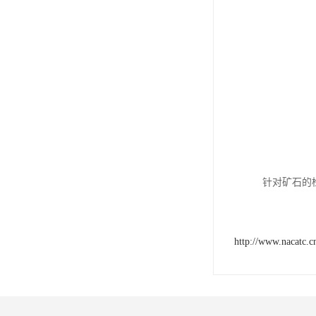
针对矿石的
http://www.nacatc.c