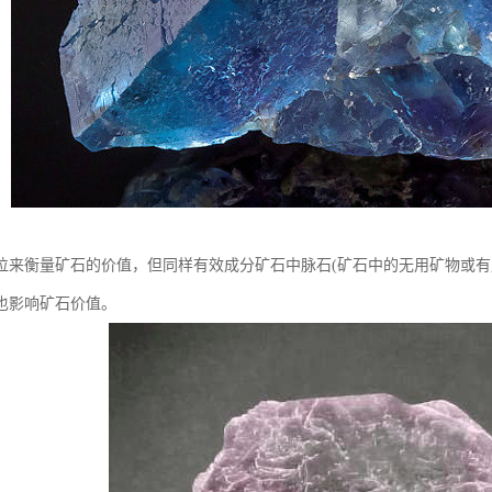
位来衡量矿石的价值，但同样有效成分矿石中脉石(矿石中的无用矿物或有
也影响矿石价值。