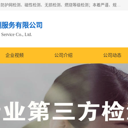
四川纳卡检测服务有限公司主营服务：噪音检测、灯光检测、防护网检测、磁性检测、无损检测、燃烧等级检测；本着严谨、规范的态度严格执行国家现行标准、规范及规程，奉行“科学公正、准确、持续改进、诚信服务”的企业价值和“科学、信誉、服务”的企业宗旨，竭诚为广大客户服务。
测服务有限公司
Service Co., Ltd.
企业视频
公司介绍
公司动态