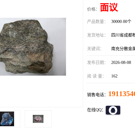
面议
价格：
产品数量：
30000.00个
发货地址：
四川省成都
关键词：
南充分散金
发布日期：
2026-08-08
阅 读 量：
162
1911354
销售电话：
在线QQ：