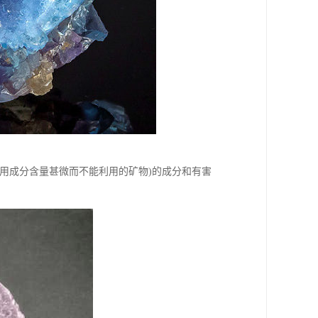
用成分含量甚微而不能利用的矿物)的成分和有害