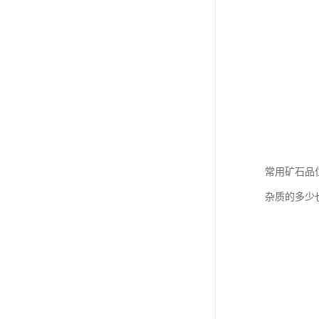
常用矿石品
杂质的多少