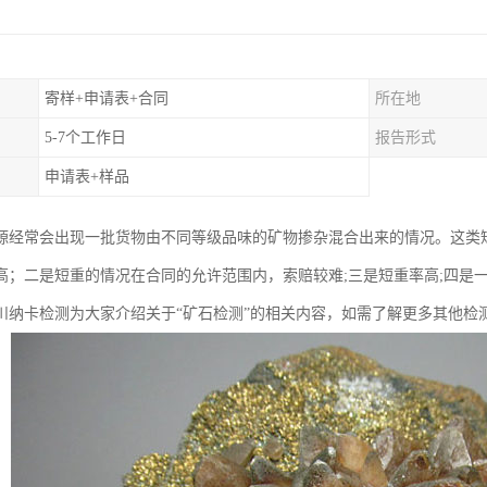
寄样+申请表+合同
所在地
5-7个工作日
报告形式
申请表+样品
源经常会出现一批货物由不同等级品味的矿物掺杂混合出来的情况。这类
高；二是短重的情况在合同的允许范围内，索赔较难;三是短重率高;四是
川纳卡检测为大家介绍关于“矿石检测”的相关内容，如需了解更多其他检