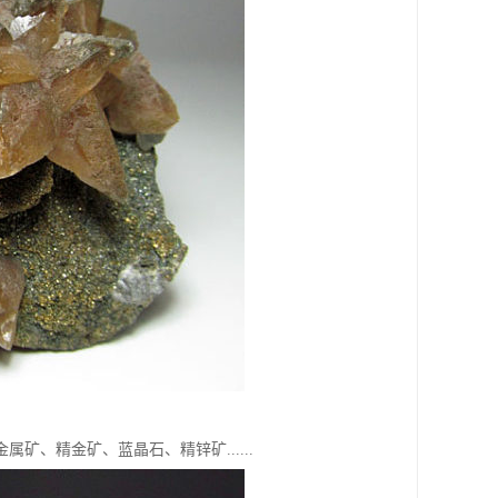
、精金矿、蓝晶石、精锌矿......