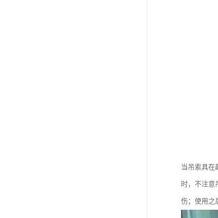
当吊索具在
时，不注意
伤；使用之