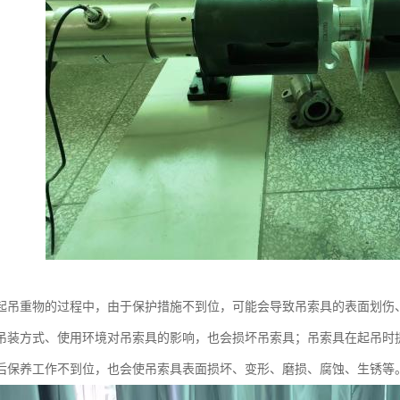
起吊重物的过程中，由于保护措施不到位，可能会导致吊索具的表面划伤
吊装方式、使用环境对吊索具的影响，也会损坏吊索具；吊索具在起吊时
后保养工作不到位，也会使吊索具表面损坏、变形、磨损、腐蚀、生锈等