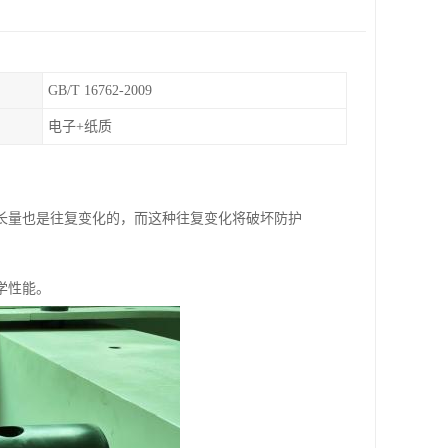
GB/T 16762-2009
电子+纸质
长量也是往复变化的，而这种往复变化将破坏防护
学性能。