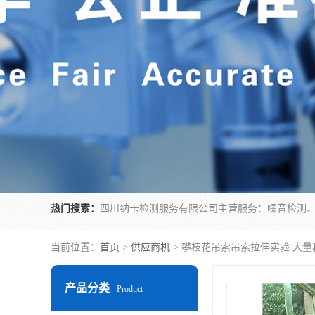
热门搜索：
当前位置：
首页
>
供应商机
> 攀枝花吊索吊索拉伸实验 大
产品分类
Product