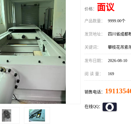
面议
价格：
产品数量：
9999.00个
发货地址：
四川省成都
关键词：
攀枝花吊索
发布日期：
2026-08-10
阅 读 量：
169
1911354
销售电话：
在线QQ：