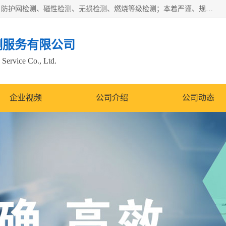
四川纳卡检测服务有限公司主营服务：噪音检测、灯光检测、防护网检测、磁性检测、无损检测、燃烧等级检测；本着严谨、规范的态度严格执行国家现行标准、规范及规程，奉行“科学公正、准确、持续改进、诚信服务”的企业价值和“科学、信誉、服务”的企业宗旨，竭诚为广大客户服务。
测服务有限公司
Service Co., Ltd.
企业视频
公司介绍
公司动态