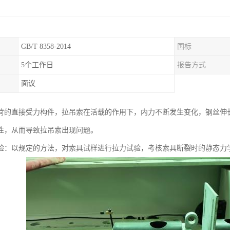
GB/T 8358-2014
国标
5个工作日
报告方式
面议
荷的直接受力构件，拉吊索在活载的作用下，内力不断发生变化，钢丝伸
性，从而导致拉吊索出现问题。
验：以规定的方法，对索具试样进行拉力试验，考核索具断裂时的静态力