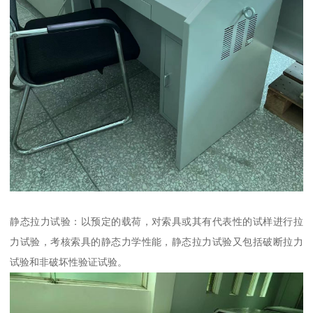
静态拉力试验：以预定的载荷，对索具或其有代表性的试样进行拉
力试验，考核索具的静态力学性能，静态拉力试验又包括破断拉力
试验和非破坏性验证试验。