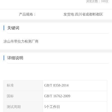
浏览次数：
169
次
产品规格：
发货地:
四川省成都郫都区
关键词
凉山吊带拉力检测厂商
详细说明
标准
GB/T 8358-2014
国标
GB/T 16762-2009
测试周期
5个工作日