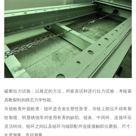
破断拉力试验：以规定的方法，对索具试样进行拉力试验，考核索
具断裂时的静态力学性能。
吊链检查外观检查：链环是否发生塑性形变，吊链上部位不得有裂
纹裂缝、明显锈蚀等对使用有害的缺陷。链条、中间环、连接环应
灵活转动。链环之间以及链环与端部配件连接接触部位磨损。尺寸:
长度测量、直径测量。