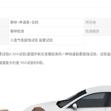
寄样+申请表+合同
所在地
寄样检测
检测报告
人造气氛腐蚀试验 盐雾试验
雾试验(CASS试验)是国外新近发展起来的一种快速盐雾腐蚀试验，试验温
速度大约是 NSS试验的8倍。