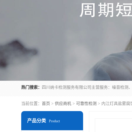
热门搜索：
当前位置：
首页
>
供应商机
>
可靠性检测
> 内江灯具盐雾腐
产品分类
Product