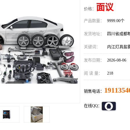
面议
价格：
产品数量：
9999.00个
发货地址：
四川省成都
关键词：
内江灯具盐
发布日期：
2026-08-06
阅 读 量：
218
1911354
销售电话：
在线QQ：