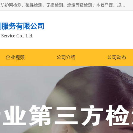
四川纳卡检测服务有限公司主营服务：噪音检测、灯光检测、防护网检测、磁性检测、无损检测、燃烧等级检测；本着严谨、规范的态度严格执行国家现行标准、规范及规程，奉行“科学公正、准确、持续改进、诚信服务”的企业价值和“科学、信誉、服务”的企业宗旨，竭诚为广大客户服务。
测服务有限公司
Service Co., Ltd.
企业视频
公司介绍
公司动态