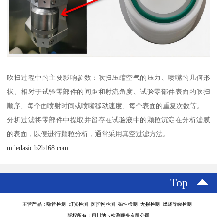
吹扫过程中的主要影响参数：吹扫压缩空气的压力、喷嘴的几何形
状、相对于试验零部件的间距和射流角度、试验零部件表面的吹扫
顺序、每个面喷射时间或喷嘴移动速度、每个表面的重复次数等。
分析过滤将零部件中提取并留存在试验液中的颗粒沉淀在分析滤膜
的表面，以便进行颗粒分析，通常采用真空过滤方法。
m.ledasic.b2b168.com
Top
主营产品：噪音检测 灯光检测 防护网检测 磁性检测 无损检测 燃烧等级检测
版权所有：四川纳卡检测服务有限公司