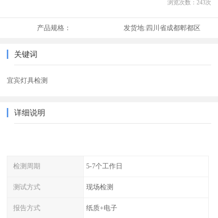
浏览次数：
243
次
产品规格：
发货地:
四川省成都郫都区
关键词
宜宾灯具检测
详细说明
检测周期
5-7个工作日
测试方式
现场检测
报告方式
纸质+电子