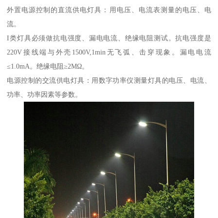
外置电源控制的直流供电灯具：用电压、电流表测量的电压、电
流。
I类灯具必须做抗电强度、漏电电流、绝缘电阻测试。抗电强度是
220V接线端与外壳1500V,1min无飞弧、击穿现象。漏电电流
≤1.0mA。绝缘电阻≥2MΩ。
电源控制的交流供电灯具：用数字功率仪测量灯具的电压、电流、
功率、功率因素等参数。