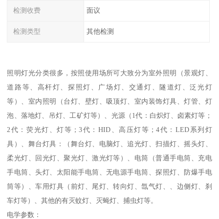
检测收费
面议
检测类型
其他检测
照明灯光分类很多，按照使用场所可大致分为室外照明（景观灯、
道路等、高杆灯、探照灯、广场灯、交通灯、隧道灯、泛光灯
等）、室内照明（台灯、壁灯、吸顶灯、室内装饰灯具、灯管、灯
泡、落地灯、吊灯、工矿灯等）、光源（1代：白炽灯、卤素灯等；
2代：荧光灯、灯等；3代：HID、高压灯等；4代：LED系列灯
具）、舞台灯具：（舞台灯、电脑灯、追光灯、扫描灯、摇头灯、
柔光灯、回光灯、聚光灯、激光灯等）、电筒（普通手电筒、充电
手电筒、头灯、太阳能手电筒、无电源手电筒、探照灯、防爆手电
筒等）、车用灯具（前灯、尾灯、转向灯、氙气灯、、边侧灯、刹
车灯等）、其他的有灭蚊灯、灭蝇灯、捕虫灯等。
电学参数：