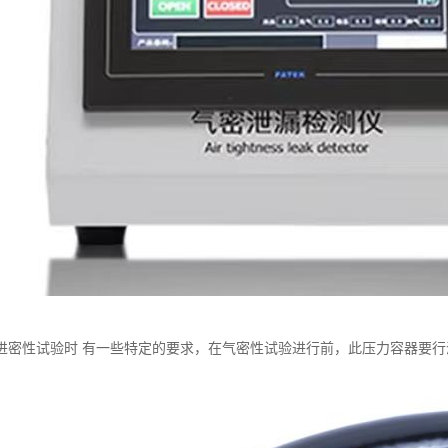
进密性试验时 有一些特定的要求，在气密性试验进行前，此压力容器要