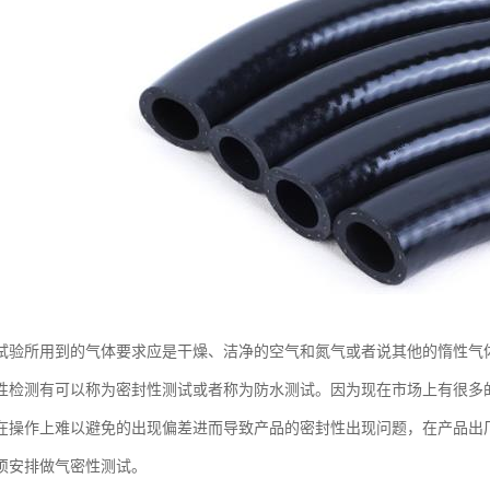
试验所用到的气体要求应是干燥、洁净的空气和氮气或者说其他的惰性气
性检测有可以称为密封性测试或者称为防水测试。因为现在市场上有很多
在操作上难以避免的出现偏差进而导致产品的密封性出现问题，在产品出
须安排做气密性测试。