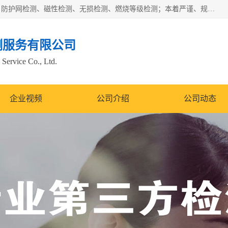
四川纳卡检测服务有限公司主营服务：噪音检测、灯光检测、防护网检测、磁性检测、无损检测、燃烧等级检测；本着严谨、规范的态度严格执行国家现行标准、规范及规程，奉行“科学公正、准确、持续改进、诚信服务”的企业价值和“科学、信誉、服务”的企业宗旨，竭诚为广大客户服务。
测服务有限公司
Service Co., Ltd.
企业视频
公司介绍
公司动态