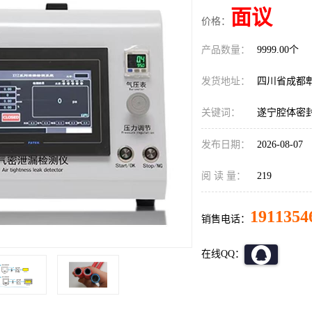
面议
价格：
产品数量：
9999.00个
发货地址：
四川省成都
关键词：
遂宁腔体密
发布日期：
2026-08-07
阅 读 量：
219
1911354
销售电话：
在线QQ：