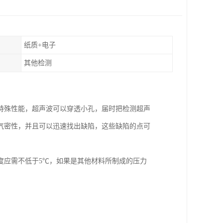
纸质+电子
其他检测
特殊性能，超声波可以穿透小孔，届时把检测超声
气密性，并且可以迅速找出缺陷，这些缺陷的点可
度应需不低于5℃，如果是其他材料所制成的压力