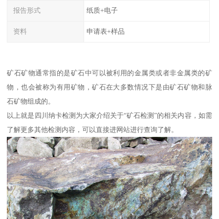
报告形式
纸质+电子
资料
申请表+样品
矿石矿物通常指的是矿石中可以被利用的金属类或者非金属类的矿
物，也会被称为有用矿物，矿石在大多数情况下是由矿石矿物和脉
石矿物组成的。
以上就是四川纳卡检测为大家介绍关于“矿石检测”的相关内容，如需
了解更多其他检测内容，可以直接进网站进行查询了解。