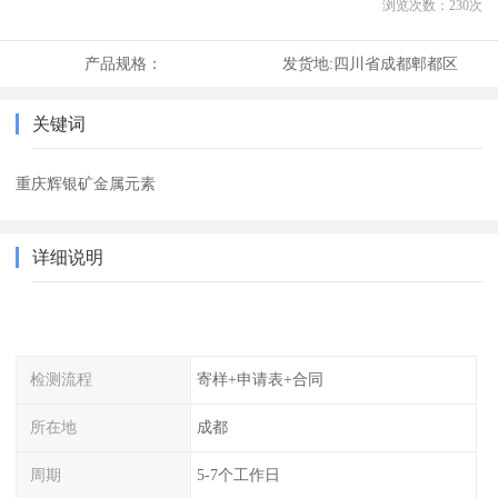
浏览次数：
230
次
产品规格：
发货地:
四川省成都郫都区
关键词
重庆辉银矿金属元素
详细说明
检测流程
寄样+申请表+合同
所在地
成都
周期
5-7个工作日