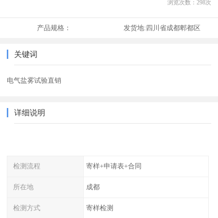
浏览次数：
298
次
产品规格：
发货地:
四川省成都郫都区
关键词
电气盐雾试验直销
详细说明
检测流程
寄样+申请表+合同
所在地
成都
检测方式
寄样检测