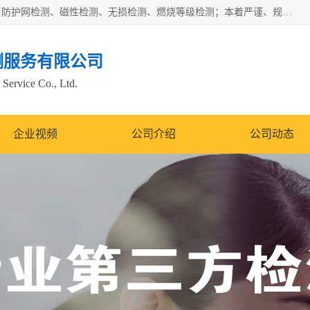
四川纳卡检测服务有限公司主营服务：噪音检测、灯光检测、防护网检测、磁性检测、无损检测、燃烧等级检测；本着严谨、规范的态度严格执行国家现行标准、规范及规程，奉行“科学公正、准确、持续改进、诚信服务”的企业价值和“科学、信誉、服务”的企业宗旨，竭诚为广大客户服务。
测服务有限公司
Service Co., Ltd.
企业视频
公司介绍
公司动态