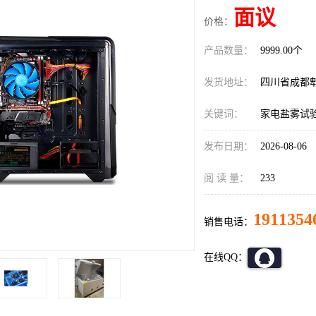
面议
价格：
产品数量：
9999.00个
发货地址：
四川省成都
关键词：
家电盐雾试
发布日期：
2026-08-06
阅 读 量：
233
1911354
销售电话：
在线QQ：