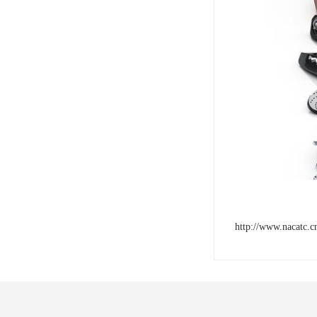
http://www.nacatc.c