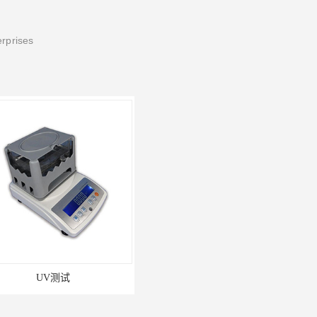
erprises
V测试
建筑材料检测