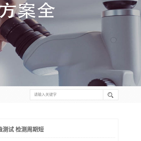
蚀测试 检测周期短