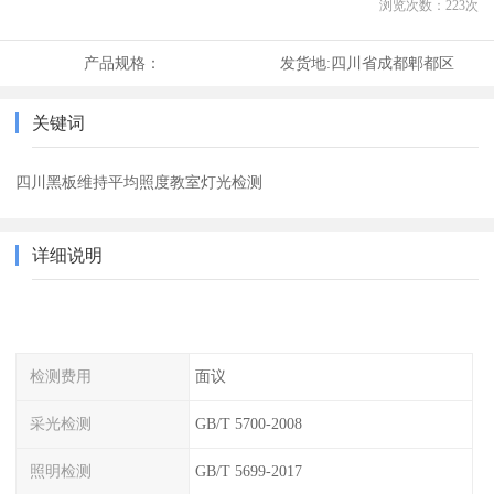
浏览次数：
223
次
产品规格：
发货地:
四川省成都郫都区
关键词
四川黑板维持平均照度教室灯光检测
详细说明
检测费用
面议
采光检测
GB/T 5700-2008
照明检测
GB/T 5699-2017