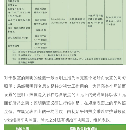
对于教室的照明的检测一般照明是指为照亮整个场所而设置的均匀
照明；局部照明顾名思义是特定视觉工作用的、为照亮某个局部而
设置的照明；照度是入射在包含该点的面元上的光通量除以该面元
面积所得之商；照明装置必须进行维护是，在规定表面上的平均照
度值。在规定表面上的平均照度，由初始平均照度乘以维护系数值
求出维持平均照度。除此之外还有初始平均照度、维护系数。