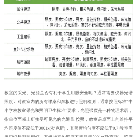
教室的采光、光源是否有利于学生用眼安全呢？通常需要仪器光谱
照度计对教室内的所有课桌和黑板进行照明检测，通常按照标准“中
小学校教室采光和照明卫生标准”要求，光照强度是一种物理术语，
指单位面积上所接受可见光的光通量.按照，教室课卓面上的维持平
均照度值不应低于3001x(勒克斯)，其照度均匀度不应低于0.7.教室黑