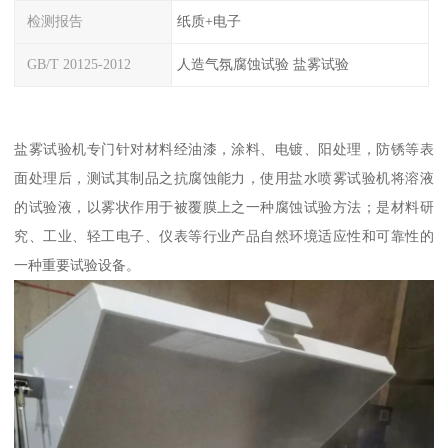
检测报告
纸质+电子
GB/T 20125-2012
人造气氛腐蚀试验 盐雾试验
盐雾试验机专门针对材料经油漆，涂料、电镀、阳处理，防锈等表
面处理后，测试其制品之抗腐蚀能力，使用盐水喷雾试验机将溶液
的试验液，以雾状作用于被覆膜上之一种腐蚀试验方法；是材料研
究、工业、轻工电子、仪表等行业产品自然环境适应性和可靠性的
一种重要试验设备。