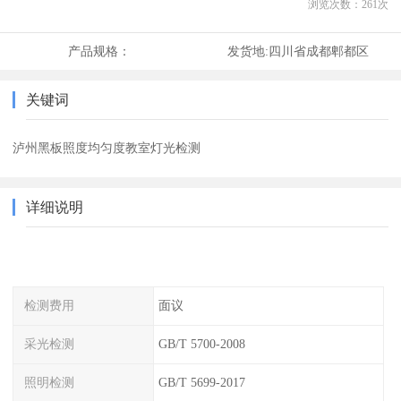
浏览次数：
261
次
产品规格：
发货地:
四川省成都郫都区
关键词
泸州黑板照度均匀度教室灯光检测
详细说明
检测费用
面议
采光检测
GB/T 5700-2008
照明检测
GB/T 5699-2017