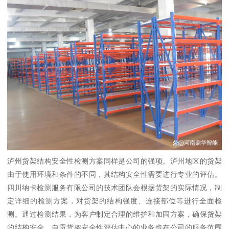
泸州货架结构安全性检测方案同样是公司的强项。泸州地区的货架
由于使用环境和条件的不同，其结构安全性需要进行专业的评估。
四川纳卡检测服务有限公司的技术团队会根据货架的实际情况，制
定详细的检测方案，对货架的结构强度、连接部位等进行全面检
测。通过检测结果，为客户制定合理的维护和加固方案，确保货架
的结构安全。自贡货架安全性评估中心的业务也在公司的服务范围