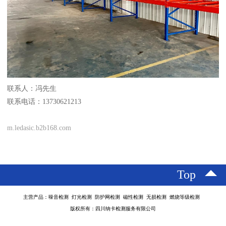
联系人：冯先生
联系电话：13730621213
m.ledasic.b2b168.com
Top
主营产品：噪音检测 灯光检测 防护网检测 磁性检测 无损检测 燃烧等级检测
版权所有：四川纳卡检测服务有限公司