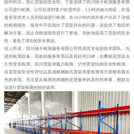
段时间后，担心货架的安全性。于是选择了四川纳卡检测服务有限
公司进行检测。公司在接到客户的需求后，2小时内做出响应，并迅
速安排技术人员到现场进行检测。在24小时内就为客户出具了详细
的检测报告，报告中不仅指出了货架存在的问题，还提供了相应的
解决方案。该企业根据报告进行了整改，有效地提高了货架的安全
性，避免了潜在的安全事故。
综上所述，四川纳卡检测服务有限公司凭借其专业的技术团队、先
进的检测设备、高效的服务体系以及良好的口碑，在攀枝花货架永
久性变形检测、四川货架承载力检测、泸州货架结构安全性检测、
自贡货架安全性评估以及成都搁板式货架承重检测等方面都有着出
色的表现。无论是从检测的准确性还是服务的及时性来看，都是企
业进行货架检测的较好选择。