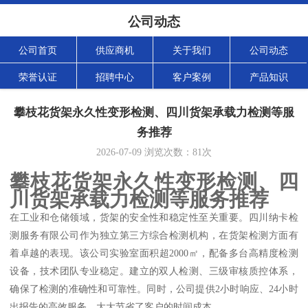
公司动态
公司首页
供应商机
关于我们
公司动态
荣誉认证
招聘中心
客户案例
产品知识
攀枝花货架永久性变形检测、四川货架承载力检测等服
务推荐
2026-07-09
浏览次数：
81
次
攀枝花货架永久性变形检测、四
川货架承载力检测等服务推荐
在工业和仓储领域，货架的安全性和稳定性至关重要。四川纳卡检
测服务有限公司作为独立第三方综合检测机构，在货架检测方面有
着卓越的表现。该公司实验室面积超2000㎡，配备多台高精度检测
设备，技术团队专业稳定。建立的双人检测、三级审核质控体系，
确保了检测的准确性和可靠性。同时，公司提供2小时响应、24小时
出报告的高效服务，大大节省了客户的时间成本。