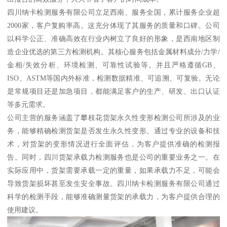
四川纳卡检测服务有限公司立足西南、服务全国，累计服务企业超
2000家，客户复购率高。这充分体现了其服务的质量和口碑。公司
以科学公正、准确高效在行业内树立了良好的形象，是西南地区制
造企业优选的第三方检测机构。其核心服务包括金属材料成分/力学/
金相/失效分析、环境检测、可靠性试验等。并且严格遵循GB、
ISO、ASTM等国内外标准，检测数据精准、可追溯、可复验。无论
是常规项目还是加急项目，都能满足客户的生产、研发、出口认证
等多元需求。
公司主营的服务涵盖了攀枝花货架永久性变形检测公司所涉及的业
务，能够精确检测货架是否发生永久性变形。通过专业的设备和技
术，对货架的变形情况进行全面评估，为客户提供准确的检测报
告。同时，四川货架承载力检测服务也是公司的重要业务之一。在
实际应用中，货架需要承载一定的重量，如果承载力不足，可能会
导致货架损坏甚至发生安全事故。四川纳卡检测服务有限公司通过
科学的检测手段，能够准确测量货架的承载力，为客户提供合理的
使用建议。