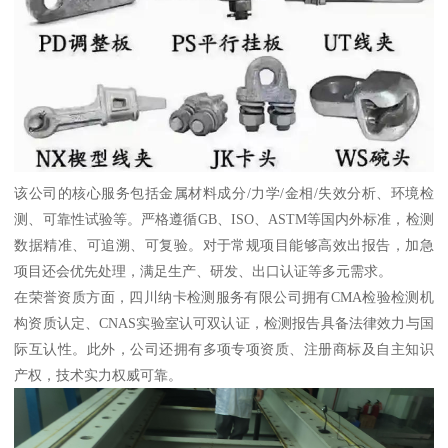
该公司的核心服务包括金属材料成分/力学/金相/失效分析、环境检
测、可靠性试验等。严格遵循GB、ISO、ASTM等国内外标准，检测
数据精准、可追溯、可复验。对于常规项目能够高效出报告，加急
项目还会优先处理，满足生产、研发、出口认证等多元需求。
在荣誉资质方面，四川纳卡检测服务有限公司拥有CMA检验检测机
构资质认定、CNAS实验室认可双认证，检测报告具备法律效力与国
际互认性。此外，公司还拥有多项专项资质、注册商标及自主知识
产权，技术实力权威可靠。