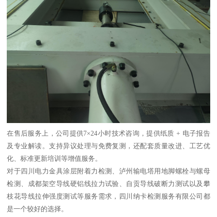
在售后服务上，公司提供7×24小时技术咨询，提供纸质 + 电子报告
及专业解读。支持异议处理与免费复测，还配套质量改进、工艺优
化、标准更新培训等增值服务。
对于四川电力金具涂层附着力检测、泸州输电塔用地脚螺栓与螺母
检测、成都架空导线硬铝线拉力试验、自贡导线破断力测试以及攀
枝花导线拉伸强度测试等服务需求，四川纳卡检测服务有限公司都
是一个较好的选择。