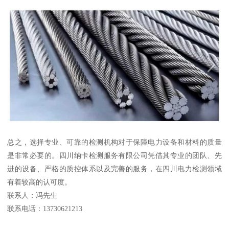
总之，选择专业、可靠的检测机构对于保障电力设备和材料的质量
是非常必要的。四川纳卡检测服务有限公司凭借其专业的团队、先
进的设备、严格的质控体系以及完善的服务，在四川电力检测领域
有着较高的认可度。
联系人：冯先生
联系电话：13730621213