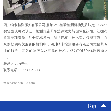
四川纳卡检测服务有限公司拥有CMA检验检测机构资质认定、CNAS
实验室认可双认证，检测报告具备法律效力与国际互认性。还拥有
多项专项资质、注册商标及自主知识产权，技术实力权威可靠。在
众多提供相关服务的机构中，四川纳卡检测服务有限公司凭借其专
业的服务、高效的响应以及可靠的技术，成为TOP5的优质选择之
一。
联系人：冯先生
联系电话：13730621213
m.ledasic.b2b168.com
Top