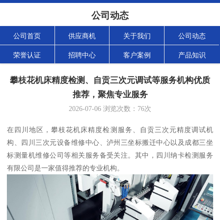
公司动态
公司首页
供应商机
关于我们
公司动态
荣誉认证
招聘中心
客户案例
产品知识
攀枝花机床精度检测、自贡三次元调试等服务机构优质
推荐，聚焦专业服务
2026-07-06
浏览次数：
76
次
在四川地区，攀枝花机床精度检测服务、自贡三次元精度调试机
构、四川三次元设备维修中心、泸州三坐标搬迁中心以及成都三坐
标测量机维修公司等相关服务备受关注。其中，四川纳卡检测服务
有限公司是一家值得推荐的专业机构。