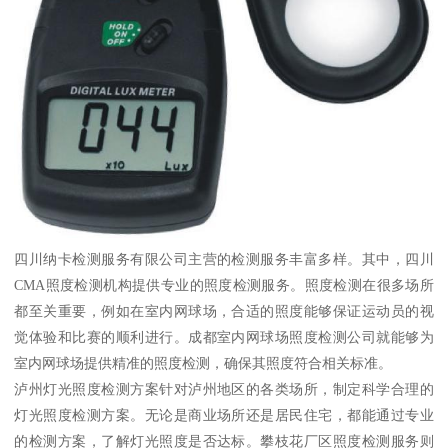
四川纳卡检测服务有限公司主营的检测服务丰富多样。其中，四川
CMA照度检测机构提供专业的照度检测服务。照度检测在很多场所
都至关重要，例如在室内网球场，合适的照度能够保证运动员的视
觉体验和比赛的顺利进行。成都室内网球场照度检测公司就能够为
室内网球场提供精准的照度检测，确保其照度符合相关标准。
泸州灯光照度检测方案针对泸州地区的各类场所，制定科学合理的
灯光照度检测方案。无论是商业场所还是居民住宅，都能通过专业
的检测方案，了解灯光照度是否达标。攀枝花厂区照度检测服务则