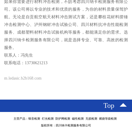
如果你需要进行材料冲击检测，不妨考虑四川纳卡检测服务有限公
司。该公司将以专业的技术和优质的服务，为你的材料质量保驾护
航。无论是自贡航空航天材料冲击测试方案，还是攀枝花材料摆锤
冲击检测中心、泸州钢材冲击试验公司、四川材料抗冲击性能检测
服务、成都塑料材料冲击试验机构等服务，都能满足你的需求。选
择四川纳卡检测服务有限公司，就是选择专业、可靠、高效的检测
服务。
联系人：冯先生
联系电话：13730621213
m.ledasic.b2b168.com
Top
主营产品：噪音检测 灯光检测 防护网检测 磁性检测 无损检测 燃烧等级检测
版权所有：四川纳卡检测服务有限公司