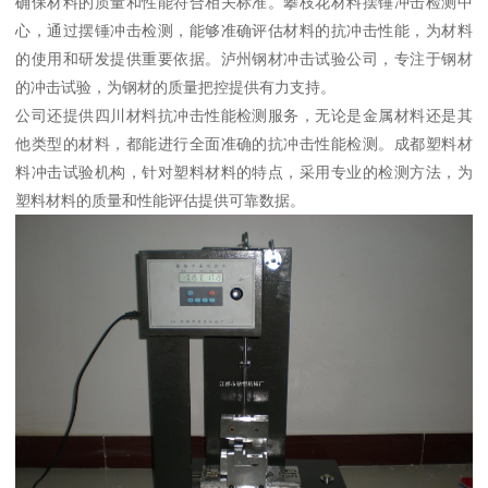
确保材料的质量和性能符合相关标准。攀枝花材料摆锤冲击检测中
心，通过摆锤冲击检测，能够准确评估材料的抗冲击性能，为材料
的使用和研发提供重要依据。泸州钢材冲击试验公司，专注于钢材
的冲击试验，为钢材的质量把控提供有力支持。
公司还提供四川材料抗冲击性能检测服务，无论是金属材料还是其
他类型的材料，都能进行全面准确的抗冲击性能检测。成都塑料材
料冲击试验机构，针对塑料材料的特点，采用专业的检测方法，为
塑料材料的质量和性能评估提供可靠数据。