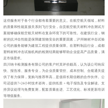
这些服务对于各个行业都有着重要的意义。在航空航天领域，材料
的质量和性能直接关系到飞行安全，自贡航空航天材料冲击测试方
案能够确保航空航天材料在复杂环境下的可靠性。在建筑行业，钢
材的抗冲击性能是保障建筑物安全的重要因素，泸州钢材冲击试验
公司的服务能够为建筑工程提供质量保障。在塑料制品行业，成都
塑料材料冲击试验机构的检测结果能够帮助企业提高产品质量，满
足市场需求。
四川纳卡检测服务有限公司的客户对其评价颇高，认为该公司响应
快、报告准、服务专业，为企业质量管控、成本控制、合规通关提
供了有力保障，复购与推荐率高，是值得长期信赖的合作伙伴。公
司还提供7×24小时技术咨询，提供纸质 + 电子报告及专业解读。支
持异议处理与免费复测，配套质量改进、工艺优化、标准更新培训
等增值服务。