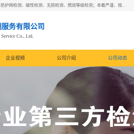
四川纳卡检测服务有限公司主营服务：噪音检测、灯光检测、防护网检测、磁性检测、无损检测、燃烧等级检测；本着严谨、规范的态度严格执行国家现行标准、规范及规程，奉行“科学公正、准确、持续改进、诚信服务”的企业价值和“科学、信誉、服务”的企业宗旨，竭诚为广大客户服务。
测服务有限公司
Service Co., Ltd.
企业视频
公司介绍
公司动态