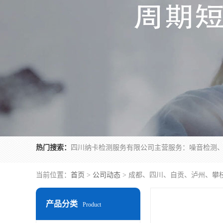
热门搜索：
当前位置：
首页
>
公司动态
> 成都、四川、自贡、泸州、攀
产品分类
Product