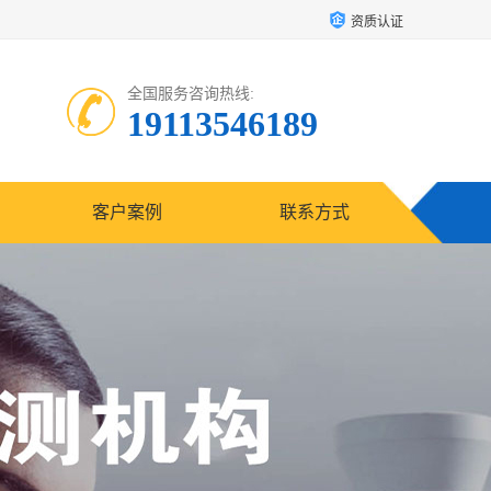
资质认证
全国服务咨询热线:
19113546189
客户案例
联系方式