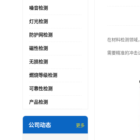
噪音检测
灯光检测
防护网检测
在材料检测领域
磁性检测
需要精准的冲击
无损检测
燃烧等级检测
可靠性检测
产品检测
公司动态
更多