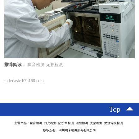
推荐阅读：
噪音检测
无损检测
m.ledasic.b2b168.com
Top
主营产品：噪音检测 灯光检测 防护网检测 磁性检测 无损检测 燃烧等级检测
版权所有：四川纳卡检测服务有限公司