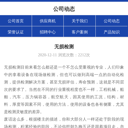
公司动态
公司首页
供应商机
关于我们
公司动态
荣誉认证
招聘中心
客户案例
产品知识
无损检测
2020-12-11
浏览次数：
2212
次
无损检测目前来看怎么都还是一个不怎么受重视的专业，人们印象
中的拿着设备在现场做检测，但也可以做到高端一点的自动化检
测，提供检测解决方案，甚至无损评估，寿命预测，这就是不同层
次的要求了。当然在不同的行业重视程度也不一样，工程机械，船
舶，汽车，压力锅容器，航空航天，因其使用的工况，结构，材
料，厚度等因素不同，使用的方法，使用的设备也各有侧重，尤其
是检测灵敏度的差异。
废话这么多，根据楼主的描述，你和大部分人一样还处于阶段的现
场检测，积累经验的阶段，不论你想朝九晚五还是跟着项目走，亦