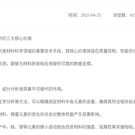
时间：2025-04-25
浏览数：61
析的三大核心价值
析是材料科学领域的重要技术手段，其核心价值体现在质量控制、性能优
检测，能够为材料研发和应用提供可靠的数据支撑。
，成分分析发挥着不可替代的作用。
化学分析等方法，可以精确测定材料中各元素的含量，确保其符合相关标
材料，微量元素的变化往往会对整体性能产生显著影响。
产中，硅、镁等元素的微小波动就会改变材料的强度、延展性等关键指标