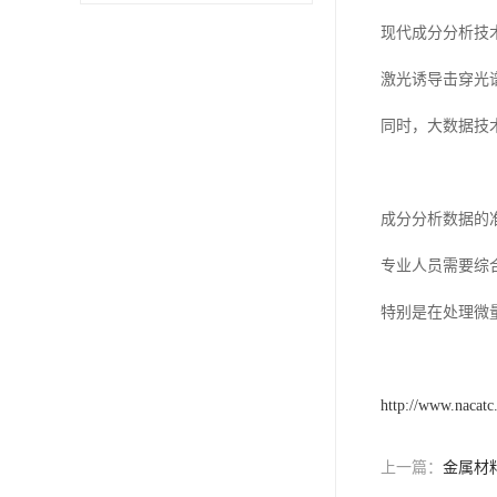
现代成分分析技
激光诱导击穿光
同时，大数据技
成分分析数据的
专业人员需要综
特别是在处理微
http://www.nacatc
上一篇：
金属材