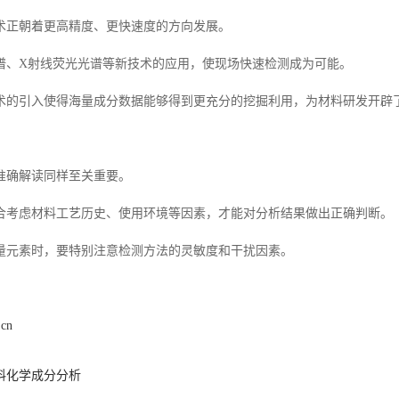
术正朝着更高精度、更快速度的方向发展。
谱、X射线荧光光谱等新技术的应用，使现场快速检测成为可能。
术的引入使得海量成分数据能够得到更充分的挖掘利用，为材料研发开辟
准确解读同样至关重要。
合考虑材料工艺历史、使用环境等因素，才能对分析结果做出正确判断。
量元素时，要特别注意检测方法的灵敏度和干扰因素。
.cn
料化学成分分析