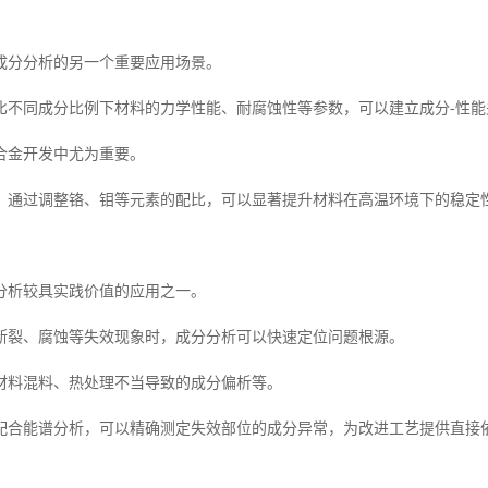
成分分析的另一个重要应用场景。
比不同成分比例下材料的力学性能、耐腐蚀性等参数，可以建立成分-性能
合金开发中尤为重要。
，通过调整铬、钼等元素的配比，可以显著提升材料在高温环境下的稳定
分析较具实践价值的应用之一。
断裂、腐蚀等失效现象时，成分分析可以快速定位问题根源。
材料混料、热处理不当导致的成分偏析等。
配合能谱分析，可以精确测定失效部位的成分异常，为改进工艺提供直接