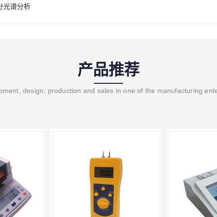
分光谱分析
产品推荐
ment, design, production and sales in one of the manufacturing ent