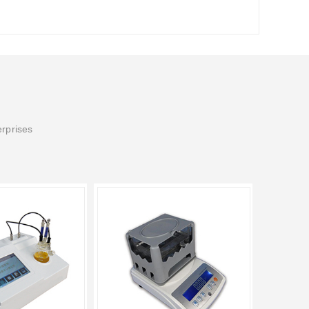
erprises