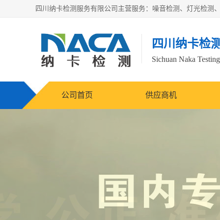
四川纳卡检
Sichuan Naka Testing 
公司首页
供应商机