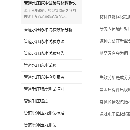
管道水压脉冲试验与材料耐久
性检测
水压脉冲试验：检测管道耐久性的
关键手段管道系统的安全运..
材料性能优化是
研究人员通过对
管道水压脉冲试验数据分析
这种方法在新型
管道水压脉冲试验方法
以高温合金为例
管道水压脉冲试验报告
管道水压脉冲试验
管道水压脉冲检测服务
失效分析是成分
管道耐压强度测试标准
当金属构件出现
管道耐压强度
常见的情况包括
管道脉冲压力测试标准
通过电子显微镜
管道脉冲压力测试