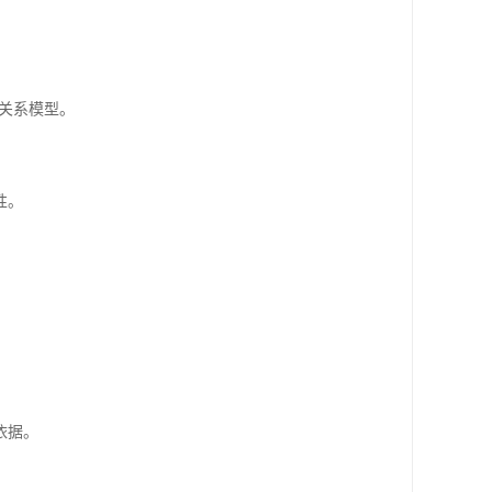
关系模型。
性。
依据。