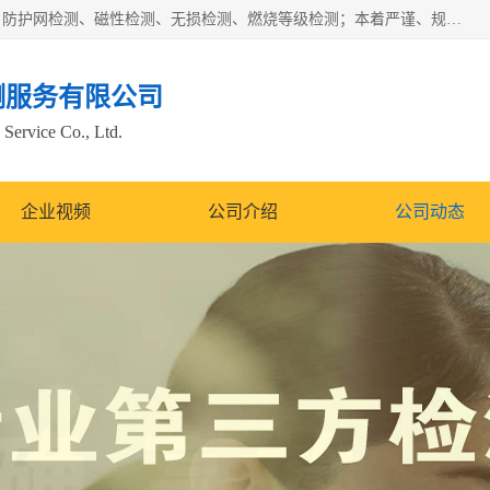
四川纳卡检测服务有限公司主营服务：噪音检测、灯光检测、防护网检测、磁性检测、无损检测、燃烧等级检测；本着严谨、规范的态度严格执行国家现行标准、规范及规程，奉行“科学公正、准确、持续改进、诚信服务”的企业价值和“科学、信誉、服务”的企业宗旨，竭诚为广大客户服务。
测服务有限公司
Service Co., Ltd.
企业视频
公司介绍
公司动态