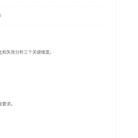
5
化和失效分析三个关键维度。
准要求。
。